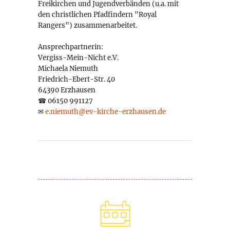
Freikirchen und Jugendverbänden (u.a. mit
den christlichen Pfadfindern "Royal
Rangers") zusammenarbeitet.
Ansprechpartnerin:
Vergiss-Mein-Nicht e.V.
Michaela Niemuth
Friedrich-Ebert-Str. 40
64390 Erzhausen
☎ 06150 991127
✉
e.niemuth@ev-kirche-erzhausen.de