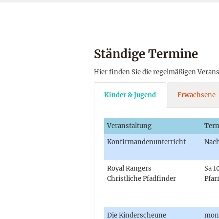
Ständige Termine
Hier finden Sie die regelmäßigen Veran
Kinder & Jugend
Erwachsene
Veranstaltung
Ter
Konfirmandenunterricht
Nach
Royal Rangers
Sa 1
Christliche Pfadfinder
Pfar
Die Kinderscheune
mont