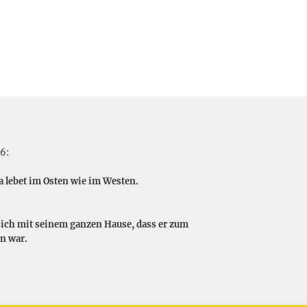
6:
a lebet im Osten wie im Westen.
sich mit seinem ganzen Hause, dass er zum
n war.