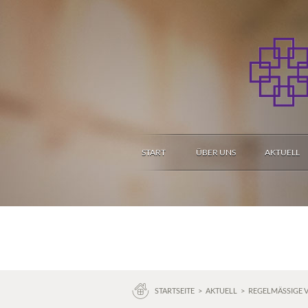
START
ÜBER UNS
AKTUELL
STARTSEITE
>
AKTUELL
>
REGELMÄSSIGE 