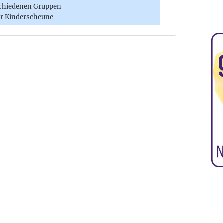
chiedenen Gruppen
er Kinderscheune