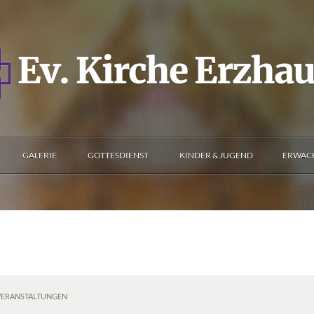
Ev. Kirche Erzha
GALERIE
GOTTESDIENST
KINDER & JUGEND
ERWAC
VERANSTALTUNGEN