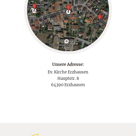
Unsere Adresse:
Ev. Kirche Erzhausen
Hauptstr. 8
64390 Erzhausen