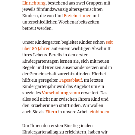
Einrichtung
, bestehend aus zwei Gruppen mit
jeweils fünfundzwanzig altersgemischten
Kindern, die von fünf
Erzieherinnen
mit
unterschiedlichen Wochenarbeitszeiten
betreut werden.
Unser Kindergarten begleitet Kinder schon
seit
über 80 Jahren
auf einem wichtigen Abschnitt
ihres Lebens. Bereits in den ersten
Kindergartentagen lernen sie, sich mit neuen
Regeln und Grenzen auseinandersetzen und in
der Gemeinschaft zurechtzufinden. Hierbei
hilft ein geregelter
Tagesablauf
. Im letzten
Kindergartenjahr wird das Angebot um ein
spezielles
Vorschulprogramm
erweitert. Das
alles soll nicht nur zwischen Ihrem Kind und
den Erzieherinnen stattfinden. Wir wollen
auch Sie als
Eltern
in unsere Arbeit
einbinden
.
Um Ihnen den ersten Einstieg in den
Kindergartenalltag zu erleichtern, haben wir