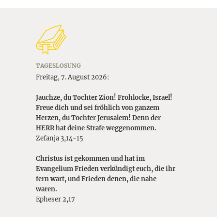
TAGESLOSUNG
Freitag, 7. August 2026:
Jauchze, du Tochter Zion! Frohlocke, Israel!
Freue dich und sei fröhlich von ganzem
Herzen, du Tochter Jerusalem! Denn der
HERR hat deine Strafe weggenommen.
Zefanja 3,14-15
Christus ist gekommen und hat im
Evangelium Frieden verkündigt euch, die ihr
fern wart, und Frieden denen, die nahe
waren.
Epheser 2,17