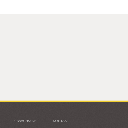
ERWACHSENE
KONTAKT