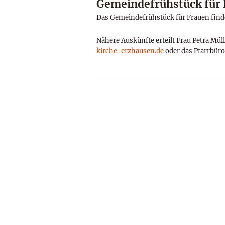
Gemeindefrühstück für
Das Gemeindefrühstück für Frauen findet
Nähere Auskünfte erteilt Frau Petra Mül
kirche-erzhausen.de
oder das Pfarrbüro