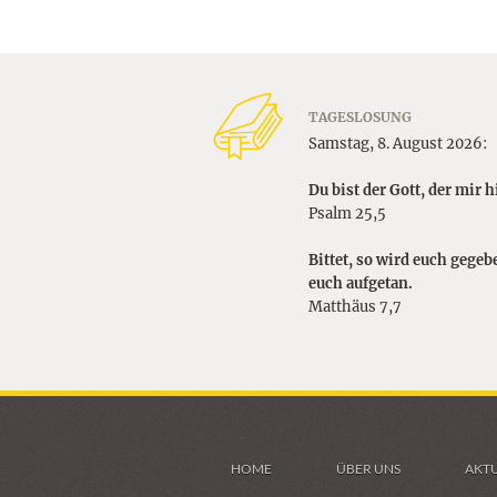
TAGESLOSUNG
Samstag, 8. August 2026:
Du bist der Gott, der mir hi
Psalm 25,5
Bittet, so wird euch gegebe
euch aufgetan.
Matthäus 7,7
HOME
ÜBER UNS
AKTU