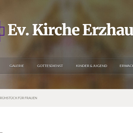
Ev. Kirche Erzha
GALERIE
GOTTESDIENST
KINDER & JUGEND
ERWAC
RÜHSTÜCK FÜR FRAUEN