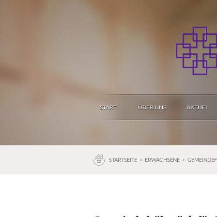
START
ÜBER UNS
AKTUELL
STARTSEITE
>
ERWACHSENE
>
GEMEINDEF