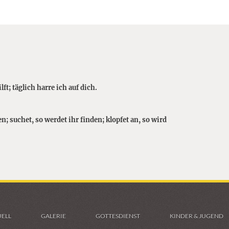
lft; täglich harre ich auf dich.
n; suchet, so werdet ihr finden; klopfet an, so wird
ELL
GALERIE
GOTTESDIENST
KINDER & JUGEND