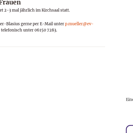
 Frauen
 2-3 mal jährlich im Kirchsaal statt.
ler-Blasius gerne per E-Mail unter
p.mueller@ev-
 telefonisch unter 06150 7283.
Ein