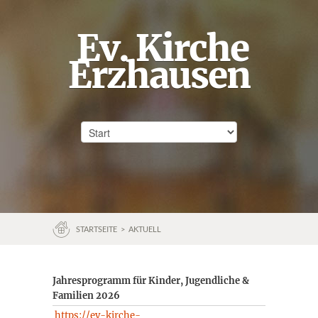
Ev. Kirche
Erzhausen
STARTSEITE
>
AKTUELL
Jahresprogramm für Kinder, Jugendliche &
Familien 2026
https://ev-kirche-