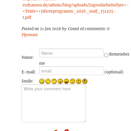
erzhausen.de/admin/blog/uploads/Jugendarbeitsflyer+-
+Texte++Jahresprogramm_2026_mail_151225-
1.pdf
Posted on 21 Jan 2026 by
Count of comments: 0
Pfarramt
Remember
Name:
me
(optional)
E-mail:
Smile: